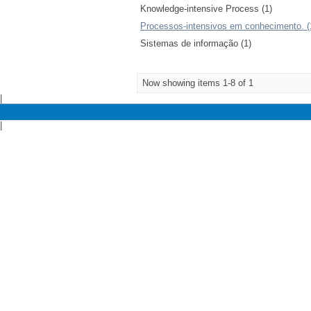
Knowledge-intensive Process (1)
Processos-intensivos em conhecimento. (
Sistemas de informação (1)
Now showing items 1-8 of 1
|
|