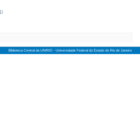
1)
Biblioteca Central da UNIRIO - Universidade Federal do Estado do Rio de Janeiro