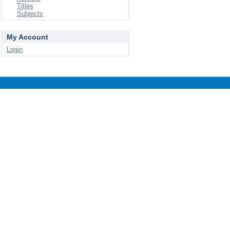
Titles
Subjects
My Account
Login