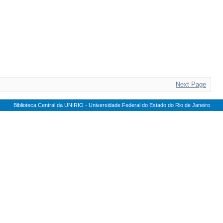
Next Page
Biblioteca Central da UNIRIO - Universidade Federal do Estado do Rio de Janeiro