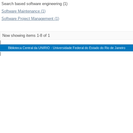
Search based software engineering (1)
Software Maintenance (1)
Software Project Management (1)
Now showing items 1-8 of 1
|
Biblioteca Central da UNIRIO - Universidade Federal do Estado do Rio de Janeiro
|