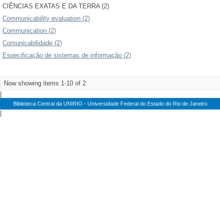
CIÊNCIAS EXATAS E DA TERRA (2)
Communicability evaluation (2)
Communication (2)
Comunicabilidade (2)
Especificação de sistemas de informação (2)
Now showing items 1-10 of 2
|
Biblioteca Central da UNIRIO - Universidade Federal do Estado do Rio de Janeiro
|