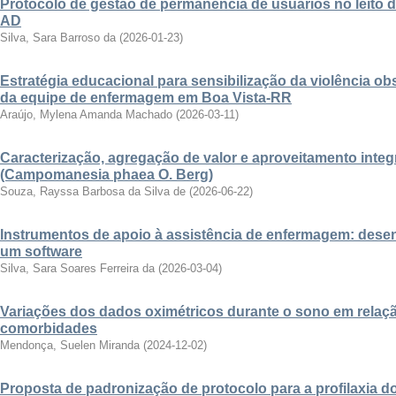
Protocolo de gestão de permanência de usuários no leit
AD
Silva, Sara Barroso da
(
2026-01-23
)
Estratégia educacional para sensibilização da violência obs
da equipe de enfermagem em Boa Vista-RR
Araújo, Mylena Amanda Machado
(
2026-03-11
)
Caracterização, agregação de valor e aproveitamento integ
(Campomanesia phaea O. Berg)
Souza, Rayssa Barbosa da Silva de
(
2026-06-22
)
Instrumentos de apoio à assistência de enfermagem: desen
um software
Silva, Sara Soares Ferreira da
(
2026-03-04
)
Variações dos dados oximétricos durante o sono em relaçã
comorbidades
Mendonça, Suelen Miranda
(
2024-12-02
)
Proposta de padronização de protocolo para a profilaxia