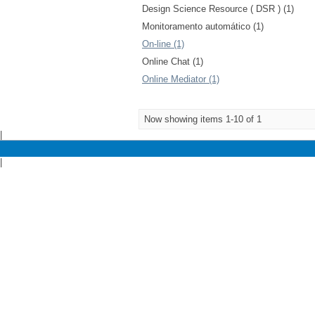
Design Science Resource ( DSR ) (1)
Monitoramento automático (1)
On-line (1)
Online Chat (1)
Online Mediator (1)
Now showing items 1-10 of 1
|
|