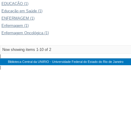
EDUCAÇÃO (1)
Educação em Saúde (1)
ENFERMAGEM (1)
Enfermagem (1)
Enfermagem Oncológica (1)
Now showing items 1-10 of 2
|
Biblioteca Central da UNIRIO - Universidade Federal do Estado do Rio de Janeiro
|