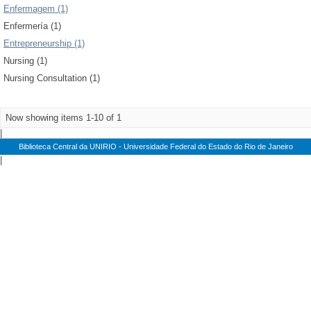
Enfermagem (1)
Enfermería (1)
Entrepreneurship (1)
Nursing (1)
Nursing Consultation (1)
Now showing items 1-10 of 1
|
Biblioteca Central da UNIRIO - Universidade Federal do Estado do Rio de Janeiro
|