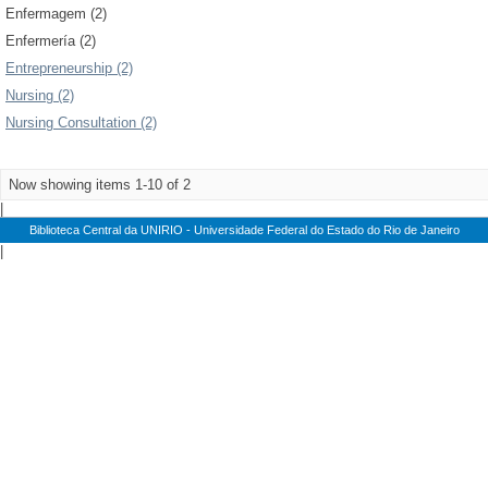
Enfermagem (2)
Enfermería (2)
Entrepreneurship (2)
Nursing (2)
Nursing Consultation (2)
Now showing items 1-10 of 2
|
Biblioteca Central da UNIRIO - Universidade Federal do Estado do Rio de Janeiro
|